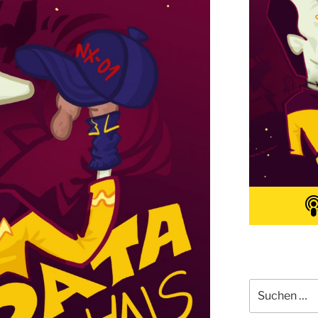
Suchen
nach: