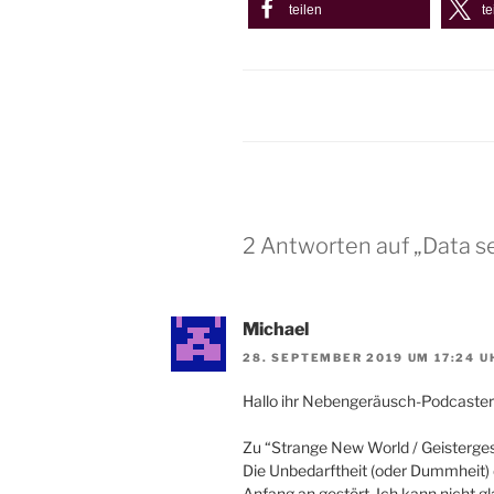
teilen
te
2 Antworten auf „Data s
Michael
28. SEPTEMBER 2019 UM 17:24 U
Hallo ihr Nebengeräusch-Podcaster
Zu “Strange New World / Geisterge
Die Unbedarftheit (oder Dummheit
Anfang an gestört. Ich kann nicht g