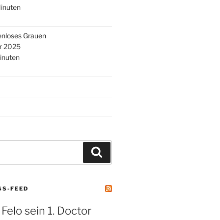
inuten
enloses Grauen
r 2025
inuten
Suchen
SS-FEED
 Felo sein 1. Doctor