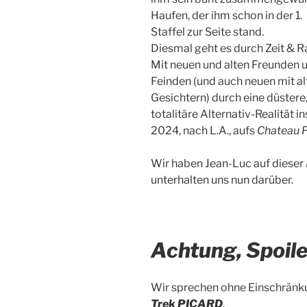
Haufen, der ihm schon in der 1.
Staffel zur Seite stand.
Diesmal geht es durch Zeit & 
Mit neuen und alten Freunden 
Feinden (und auch neuen mit al
Gesichtern) durch eine düstere
totalitäre Alternativ-Realität in
2024, nach L.A., aufs
Chateau 
Wir haben Jean-Luc auf dieser
unterhalten uns nun darüber.
Achtung, Spoil
Wir sprechen ohne Einschränku
Trek PICARD
.