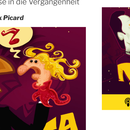
se in die Vergangenheit
k Picard