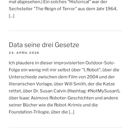
mal abgesehen.) Ein solches "Historical" war der
Sechsteiler "The Reign of Terror" aus dem Jahr 1964,
[…]
Data seine drei Gesetze
24. APRIL 2026
Ich plaudere in dieser improvisierten Outdoor-Solo-
Folge ein wenig mit mir selbst über "I, Robot", über die
Unterschiede zwischen dem Film von 2004 und der
literarischen Vorlage, über Will Smith, der die Katze
rettet, über Dr. Susan Calvin (Hashtag: #NotMySusan!),
über Isaac Asimovs Roboter-Geschichten und andere
seiner Bücher wie die Robot-Krimis und die
Foundation-Trilogie, über die […]