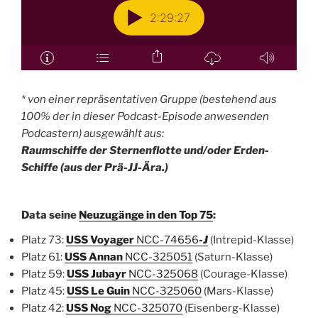
* von einer repräsentativen Gruppe (bestehend aus
100% der in dieser Podcast-Episode anwesenden
Podcastern) ausgewählt aus:
Raumschiffe der Sternenflotte und/oder Erden-
Schiffe (aus der Prä-JJ-Ära.)
Data seine
Neuzugänge in den Top 75
:
Platz 73:
USS Voyager
NCC-74656
-J
(Intrepid-Klasse)
Platz 61:
USS Annan
NCC-325051
(Saturn-Klasse)
Platz 59:
USS Jubayr
NCC-325068
(Courage-Klasse)
Platz 45:
USS Le Guin
NCC-325060
(Mars-Klasse)
Platz 42:
USS Nog
NCC-325070
(Eisenberg-Klasse)