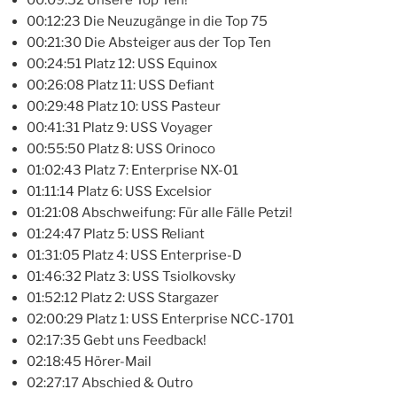
00:09:52 Unsere Top Ten!
00:12:23 Die Neuzugänge in die Top 75
00:21:30 Die Absteiger aus der Top Ten
00:24:51 Platz 12: USS Equinox
00:26:08 Platz 11: USS Defiant
00:29:48 Platz 10: USS Pasteur
00:41:31 Platz 9: USS Voyager
00:55:50 Platz 8: USS Orinoco
01:02:43 Platz 7: Enterprise NX-01
01:11:14 Platz 6: USS Excelsior
01:21:08 Abschweifung: Für alle Fälle Petzi!
01:24:47 Platz 5: USS Reliant
01:31:05 Platz 4: USS Enterprise-D
01:46:32 Platz 3: USS Tsiolkovsky
01:52:12 Platz 2: USS Stargazer
02:00:29 Platz 1: USS Enterprise NCC-1701
02:17:35 Gebt uns Feedback!
02:18:45 Hörer-Mail
02:27:17 Abschied & Outro