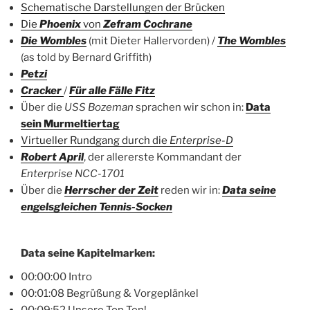
Schematische Darstellungen der Brücken
Die
Phoenix
von
Zefram Cochrane
Die Wombles
(mit Dieter Hallervorden) /
The Wombles
(as told by Bernard Griffith)
Petzi
Cracker
/
Für alle Fälle Fitz
Über die
USS Bozeman
sprachen wir schon in:
Data
sein Murmeltiertag
Virtueller Rundgang durch die
Enterprise-D
Robert April
, der allererste Kommandant der
Enterprise NCC-1701
Über die
Herrscher der Zeit
reden wir in:
Data seine
engelsgleichen Tennis-Socken
Data seine Kapitelmarken:
00:00:00 Intro
00:01:08 Begrüßung & Vorgeplänkel