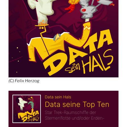
(C) Felix Herzog