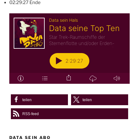
02:29:27 Ende
teilen
teilen
RSS-feed
DATA SEIN ABO