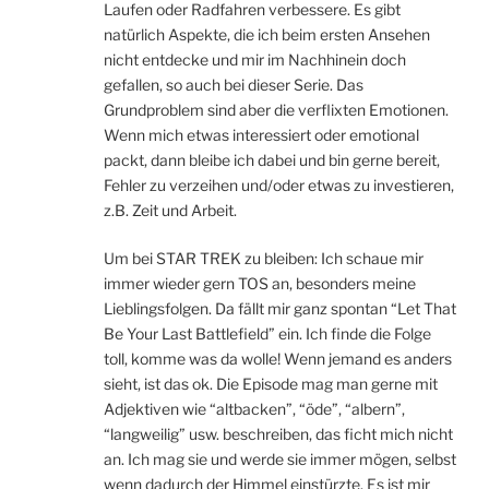
Laufen oder Radfahren verbessere. Es gibt
natürlich Aspekte, die ich beim ersten Ansehen
nicht entdecke und mir im Nachhinein doch
gefallen, so auch bei dieser Serie. Das
Grundproblem sind aber die verflixten Emotionen.
Wenn mich etwas interessiert oder emotional
packt, dann bleibe ich dabei und bin gerne bereit,
Fehler zu verzeihen und/oder etwas zu investieren,
z.B. Zeit und Arbeit.
Um bei STAR TREK zu bleiben: Ich schaue mir
immer wieder gern TOS an, besonders meine
Lieblingsfolgen. Da fällt mir ganz spontan “Let That
Be Your Last Battlefield” ein. Ich finde die Folge
toll, komme was da wolle! Wenn jemand es anders
sieht, ist das ok. Die Episode mag man gerne mit
Adjektiven wie “altbacken”, “öde”, “albern”,
“langweilig” usw. beschreiben, das ficht mich nicht
an. Ich mag sie und werde sie immer mögen, selbst
wenn dadurch der Himmel einstürzte. Es ist mir