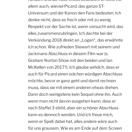
allem auch, wieviel Picard, das ganze ST-
Universum und der Kanon den Fans bedeuten. Ich
denke nicht, dass es frech oder mit zu wenig
Respekt vor der Sache ist, wenn versucht wird, das
alles zusammenzubringen. Ich dachte bei der
Verkündung 2018 direkt an „Logan“, das erwähnte
ich schon. Wie zufrieden Stewart mit seinem und
Jackmans Abschluss in diesem Film war (s.
Graham Norton Show mit den beiden und Ian
McKellen von 2017?). Ich glaube wirklich, dass er
auch für Picard einen solchen würdigen Abschluss
möchte, bevor er ganz geht und damit rechnen
muss, dass sie mit einem anderen etwas drehen.
Dann doch wenigstens kein Sequel ohne ihn. Auch
wenn man nicht davon ausgehen kann, dass er
nach Staffel 3 stirbt, aber ein schöner Abschluss
kann es dennoch werden. Und ich freue mich,
wenn er Spaß dabei hat, alles andere wäre auch
für uns grausam. Wie es am Ende auf dem Screen