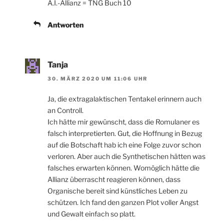
A.I.-Allianz = TNG Buch 10
Antworten
Tanja
30. MÄRZ 2020 UM 11:06 UHR
Ja, die extragalaktischen Tentakel erinnern auch
an Controll.
Ich hätte mir gewünscht, dass die Romulaner es
falsch interpretierten. Gut, die Hoffnung in Bezug
auf die Botschaft hab ich eine Folge zuvor schon
verloren. Aber auch die Synthetischen hätten was
falsches erwarten können. Womöglich hätte die
Allianz überrascht reagieren können, dass
Organische bereit sind künstliches Leben zu
schützen. Ich fand den ganzen Plot voller Angst
und Gewalt einfach so platt.