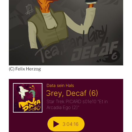
(C) Felix Herzog