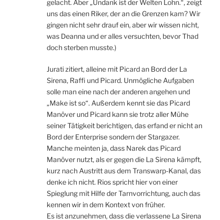
gelacht. Aber „Undank ist der Welten Lohn.“, zeigt
uns das einen Riker, der an die Grenzen kam? Wir
gingen nicht sehr drauf ein, aber wir wissen nicht,
was Deanna und er alles versuchten, bevor Thad
doch sterben musste.)
Jurati zitiert, alleine mit Picard an Bord der La
Sirena, Raffi und Picard. Unmögliche Aufgaben
solle man eine nach der anderen angehen und
„Make ist so“. Außerdem kennt sie das Picard
Manöver und Picard kann sie trotz aller Mühe
seiner Tätigkeit berichtigen, das erfand er nicht an
Bord der Enterprise sondern der Stargazer.
Manche meinten ja, dass Narek das Picard
Manöver nutzt, als er gegen die La Sirena kämpft,
kurz nach Austritt aus dem Transwarp-Kanal, das
denke ich nicht. Rios spricht hier von einer
Spieglung mit Hilfe der Tarnvorrichtung, auch das
kennen wir in dem Kontext von früher.
Es ist anzunehmen, dass die verlassene La Sirena