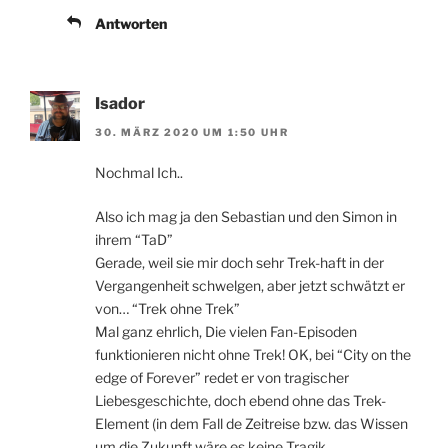
Antworten
Isador
30. MÄRZ 2020 UM 1:50 UHR
Nochmal Ich..
Also ich mag ja den Sebastian und den Simon in
ihrem “TaD”
Gerade, weil sie mir doch sehr Trek-haft in der
Vergangenheit schwelgen, aber jetzt schwätzt er
von… “Trek ohne Trek”
Mal ganz ehrlich, Die vielen Fan-Episoden
funktionieren nicht ohne Trek! OK, bei “City on the
edge of Forever” redet er von tragischer
Liebesgeschichte, doch ebend ohne das Trek-
Element (in dem Fall de Zeitreise bzw. das Wissen
um die Zukunft wäre es keine Tragik.