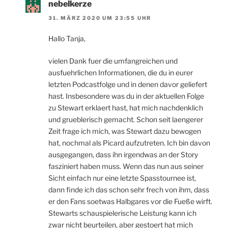
nebelkerze
31. MÄRZ 2020 UM 23:55 UHR
Hallo Tanja,
vielen Dank fuer die umfangreichen und
ausfuehrlichen Informationen, die du in eurer
letzten Podcastfolge und in denen davor geliefert
hast. Insbesondere was du in der aktuellen Folge
zu Stewart erklaert hast, hat mich nachdenklich
und grueblerisch gemacht. Schon seit laengerer
Zeit frage ich mich, was Stewart dazu bewogen
hat, nochmal als Picard aufzutreten. Ich bin davon
ausgegangen, dass ihn irgendwas an der Story
fasziniert haben muss. Wenn das nun aus seiner
Sicht einfach nur eine letzte Spasstournee ist,
dann finde ich das schon sehr frech von ihm, dass
er den Fans soetwas Halbgares vor die Fueße wirft.
Stewarts schauspielerische Leistung kann ich
zwar nicht beurteilen, aber gestoert hat mich