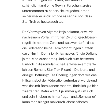
schändlich fand ohne Gewinn Forschungsreisen
unternommen zu haben. Heute gedenkt man
seiner wieder und ich finde es sehr schön, dass
Star Trek es heute auch tut.
Der Vertrag von Algeron ist ja bekannt, er wurde
nach einem Vorfall im frühen 24. Jhd. geschlossen,
regelt die neutrale Zone und was wer darf – dass
die Föderation keine Tarnvorrichtungen nutzten
darf. (Nur im Dominion Krieg gab es für die Defiant
ja mal eine Ausnahme.) Und auch zum besseren
Einblick in die romulanische Denkweise empfehle
ich den Roman „Star Trek Picard – Die letzte und
einzige Hoffnung“. Die Überlegungen dort, wie das
Hilfsangebot der Föderation aufgefasst wurde und
was das mit Romulanern machte, finde ich gut hier
zu erfahren. Dafür war ST ja immer gut, um sich
und sein Erleben zu hinterfragen und „Romulaner“
kann man hier gut mal durch lebensnäheres