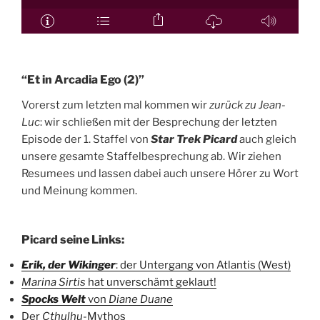
“Et in Arcadia Ego (2)”
Vorerst zum letzten mal kommen wir
zurück zu Jean-
Luc
: wir schließen mit der Besprechung der letzten
Episode der 1. Staffel von
Star Trek Picard
auch gleich
unsere gesamte Staffelbesprechung ab. Wir ziehen
Resumees und lassen dabei auch unsere Hörer zu Wort
und Meinung kommen.
Picard seine Links:
Erik, der Wikinger
: der Untergang von Atlantis (West)
Marina Sirtis
hat unverschämt geklaut!
Spocks Welt
von
Diane Duane
Der
Cthulhu
-Mythos