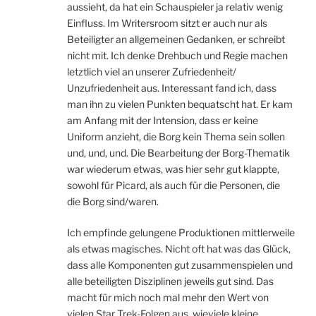
aussieht, da hat ein Schauspieler ja relativ wenig
Einfluss. Im Writersroom sitzt er auch nur als
Beteiligter an allgemeinen Gedanken, er schreibt
nicht mit. Ich denke Drehbuch und Regie machen
letztlich viel an unserer Zufriedenheit/
Unzufriedenheit aus. Interessant fand ich, dass
man ihn zu vielen Punkten bequatscht hat. Er kam
am Anfang mit der Intension, dass er keine
Uniform anzieht, die Borg kein Thema sein sollen
und, und, und. Die Bearbeitung der Borg-Thematik
war wiederum etwas, was hier sehr gut klappte,
sowohl für Picard, als auch für die Personen, die
die Borg sind/waren.
Ich empfinde gelungene Produktionen mittlerweile
als etwas magisches. Nicht oft hat was das Glück,
dass alle Komponenten gut zusammenspielen und
alle beteiligten Disziplinen jeweils gut sind. Das
macht für mich noch mal mehr den Wert von
vielen Star Trek-Folgen aus, wieviele kleine