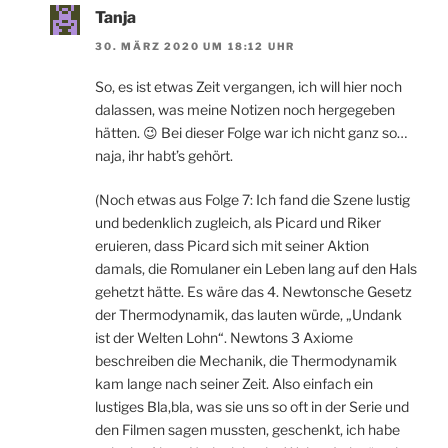
Tanja
30. MÄRZ 2020 UM 18:12 UHR
So, es ist etwas Zeit vergangen, ich will hier noch
dalassen, was meine Notizen noch hergegeben
hätten. 😉 Bei dieser Folge war ich nicht ganz so…
naja, ihr habt’s gehört.
(Noch etwas aus Folge 7: Ich fand die Szene lustig
und bedenklich zugleich, als Picard und Riker
eruieren, dass Picard sich mit seiner Aktion
damals, die Romulaner ein Leben lang auf den Hals
gehetzt hätte. Es wäre das 4. Newtonsche Gesetz
der Thermodynamik, das lauten würde, „Undank
ist der Welten Lohn“. Newtons 3 Axiome
beschreiben die Mechanik, die Thermodynamik
kam lange nach seiner Zeit. Also einfach ein
lustiges Bla,bla, was sie uns so oft in der Serie und
den Filmen sagen mussten, geschenkt, ich habe