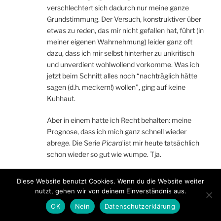
verschlechtert sich dadurch nur meine ganze
Grundstimmung. Der Versuch, konstruktiver über
etwas zu reden, das mir nicht gefallen hat, führt (in
meiner eigenen Wahrnehmung) leider ganz oft
dazu, dass ich mir selbst hinterher zu unkritisch
und unverdient wohlwollend vorkomme. Was ich
jetzt beim Schnitt alles noch “nachträglich hätte
sagen (d.h. meckern!) wollen”, ging auf keine
Kuhhaut.
Aber in einem hatte ich Recht behalten: meine
Prognose, dass ich mich ganz schnell wieder
abrege. Die Serie
Picard
ist mir heute tatsächlich
schon wieder so gut wie wumpe. Tja.
Antworten
Diese Website benutzt Cookies. Wenn du die Website weiter
nutzt, gehen wir von deinem Einverständnis aus.
OK
Nein
Datenschutzerklärung
Michael