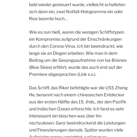
bald wieder gesteuert wurde, vielleicht schalteten
sich dann ein, zwei Notfall-Hologramme ein oder
Rios beamte hoch…
Wie es nun hieß, waren die wenigen Schiffstypen
ein Kompromiss aufgrund der Einschränkungen
durch den Corona-Virus. Ich bin beeindruckt, wie
lange sie an Dingen arbeiten. Wie man in dem
Beitrag um die Gesangsaufnahme von Isa Briones
(Blue Skies) erfährt, wurde das auch erst auf der
Premiere abgesprochen (Link s.o.).
Das Schiff, das Riker befehligte war die USS Zheng
He, benannt nach einem chinesischen Entdecker
aus der ersten Hälfte des 15. Jhds., der den Pazifik
und Indischen Ozean erforschte. Ich fand es sehr
interessant ein bisschen was über ihn
nachzulesen. Ganz beeindruckend die Leistungen
und Finanzierungen damals. Später wurden viele
Aufzeichnungen vernichtet, weil man es