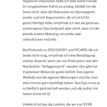
negativen Diskussion habe ich aber keine Freude.
Im umgekehrten Fall ist es analog: Gefällt mir die
Serie nicht, aber die Diskussion ist überwiegend
positiv und mit Argumenten, die ich nicht für
gerechtfertigt halte, empfinde ich das als genauso
anstrengend. Das bedeutet aber nicht, dass ich die
jeweils andere Meinung verurteile oder
unterdrücken möchte.
Bei Podcasts zu DISCOVERY und PICARD, die ich
beide nicht mag, empfinde ich eine Bestätigung
meiner Ansicht, wenn sie von Podcastern wie den
Nerdizisten “fertiggemacht” werden. Das gibt mir
in gewisser Weise ein gutes Gefühl. Das eigene
Weltbild und die eigenen Meinungen möchte man
eben immer gern bestätigt haben. Das Ego muss ja
schließlich gestreichelt werden und alle außer mir
haben Unrecht! 😉
Vielleicht ist das die Lektion, die wir von STAR