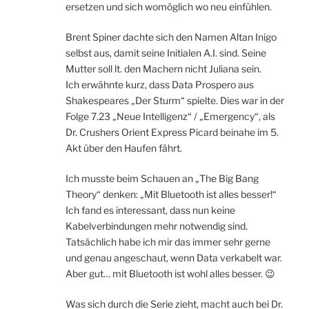
ersetzen und sich womöglich wo neu einfühlen.
Brent Spiner dachte sich den Namen Altan Inigo
selbst aus, damit seine Initialen A.I. sind. Seine
Mutter soll lt. den Machern nicht Juliana sein.
Ich erwähnte kurz, dass Data Prospero aus
Shakespeares „Der Sturm“ spielte. Dies war in der
Folge 7.23 „Neue Intelligenz“ / „Emergency“, als
Dr. Crushers Orient Express Picard beinahe im 5.
Akt über den Haufen fährt.
Ich musste beim Schauen an „The Big Bang
Theory“ denken: „Mit Bluetooth ist alles besser!“
Ich fand es interessant, dass nun keine
Kabelverbindungen mehr notwendig sind.
Tatsächlich habe ich mir das immer sehr gerne
und genau angeschaut, wenn Data verkabelt war.
Aber gut… mit Bluetooth ist wohl alles besser. 😉
Was sich durch die Serie zieht, macht auch bei Dr.