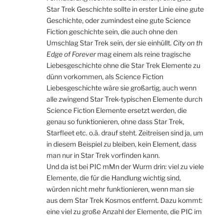
Star Trek Geschichte sollte in erster Linie eine gute
Geschichte, oder zumindest eine gute Science
Fiction geschichte sein, die auch ohne den
Umschlag Star Trek sein, der sie einhüllt.
City on th
Edge of Forever
mag einem als reine tragische
Liebesgeschichte ohne die Star Trek Elemente zu
dünn vorkommen, als Science Fiction
Liebesgeschichte wäre sie großartig, auch wenn
alle zwingend Star Trek-typischen Elemente durch
Science Fiction Elemente ersetzt werden, die
genau so funktionieren, ohne dass Star Trek,
Starfleet etc. o.ä. drauf steht. Zeitreisen sind ja, um
in diesem Beispiel zu bleiben, kein Element, dass
man nur in Star Trek vorfinden kann.
Und da ist bei PIC mMn der Wurm drin: viel zu viele
Elemente, die für die Handlung wichtig sind,
würden nicht mehr funktionieren, wenn man sie
aus dem Star Trek Kosmos entfernt. Dazu kommt:
eine viel zu große Anzahl der Elemente, die PIC im