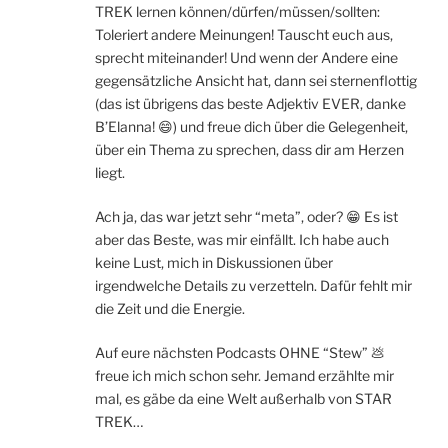
TREK lernen können/dürfen/müssen/sollten:
Toleriert andere Meinungen! Tauscht euch aus,
sprecht miteinander! Und wenn der Andere eine
gegensätzliche Ansicht hat, dann sei sternenflottig
(das ist übrigens das beste Adjektiv EVER, danke
B’Elanna! 😄) und freue dich über die Gelegenheit,
über ein Thema zu sprechen, dass dir am Herzen
liegt.
Ach ja, das war jetzt sehr “meta”, oder? 😁 Es ist
aber das Beste, was mir einfällt. Ich habe auch
keine Lust, mich in Diskussionen über
irgendwelche Details zu verzetteln. Dafür fehlt mir
die Zeit und die Energie.
Auf eure nächsten Podcasts OHNE “Stew” 💩
freue ich mich schon sehr. Jemand erzählte mir
mal, es gäbe da eine Welt außerhalb von STAR
TREK…