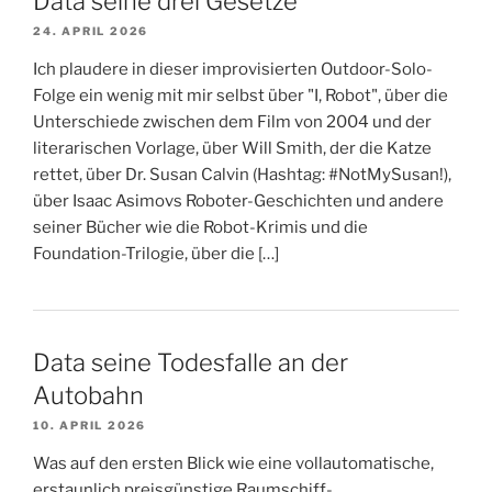
Data seine drei Gesetze
24. APRIL 2026
Ich plaudere in dieser improvisierten Outdoor-Solo-
Folge ein wenig mit mir selbst über "I, Robot", über die
Unterschiede zwischen dem Film von 2004 und der
literarischen Vorlage, über Will Smith, der die Katze
rettet, über Dr. Susan Calvin (Hashtag: #NotMySusan!),
über Isaac Asimovs Roboter-Geschichten und andere
seiner Bücher wie die Robot-Krimis und die
Foundation-Trilogie, über die […]
Data seine Todesfalle an der
Autobahn
10. APRIL 2026
Was auf den ersten Blick wie eine vollautomatische,
erstaunlich preisgünstige Raumschiff-