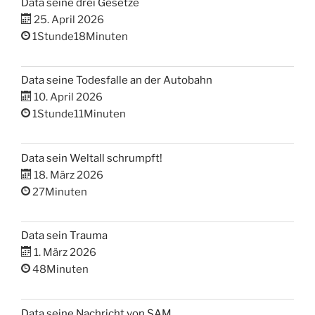
Data seine drei Gesetze
25. April 2026
1Stunde18Minuten
Data seine Todesfalle an der Autobahn
10. April 2026
1Stunde11Minuten
Data sein Weltall schrumpft!
18. März 2026
27Minuten
Data sein Trauma
1. März 2026
48Minuten
Data seine Nachricht von SAM