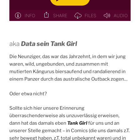
aka
Data sein Tank Girl
Die Neunziger, das war das Jahrzehnt, in dem wir jung
waren, wild, ungebunden, und zusammen mit
mutierten Kängurus biersaufend und randalierend in
einem Panzer durch das australische Outback zogen…
Oder etwa nicht?
Sollte sich hier unsere Erinnerung
überraschenderweise als unzuverlässig erweisen,
dann hat das damals eben
Tank Girl
für uns und an
unserer Stelle gemacht – in Comics (die uns damals z.T.
sehr bewegt haben, z.T. total unbekannt waren) und in