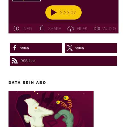
teilen
teilen
RSS-feed
DATA SEIN ABO