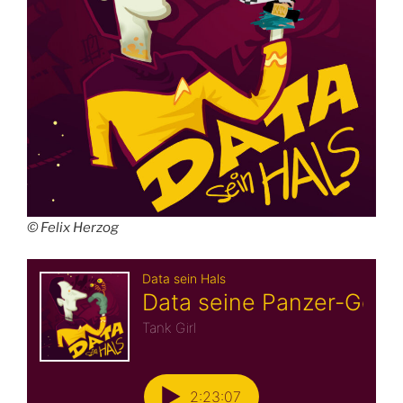
© Felix Herzog