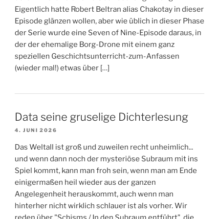
Eigentlich hatte Robert Beltran alias Chakotay in dieser
Episode glänzen wollen, aber wie üblich in dieser Phase
der Serie wurde eine Seven of Nine-Episode daraus, in
der der ehemalige Borg-Drone mit einem ganz
speziellen Geschichtsunterricht-zum-Anfassen
(wieder mal!) etwas über […]
Data seine gruselige Dichterlesung
4. JUNI 2026
Das Weltall ist groß und zuweilen recht unheimlich...
und wenn dann noch der mysteriöse Subraum mit ins
Spiel kommt, kann man froh sein, wenn man am Ende
einigermaßen heil wieder aus der ganzen
Angelegenheit herauskommt, auch wenn man
hinterher nicht wirklich schlauer ist als vorher. Wir
reden über "Schisms / In den Subraum entführt", die