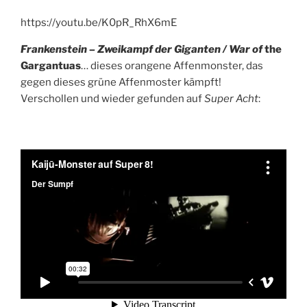
https://youtu.be/K0pR_RhX6mE
Frankenstein – Zweikampf der Giganten / War of
the
Gargantuas
… dieses orangene Affenmonster, das
gegen dieses grüne Affenmoster kämpft!
Verschollen und wieder gefunden auf
Super Acht
: