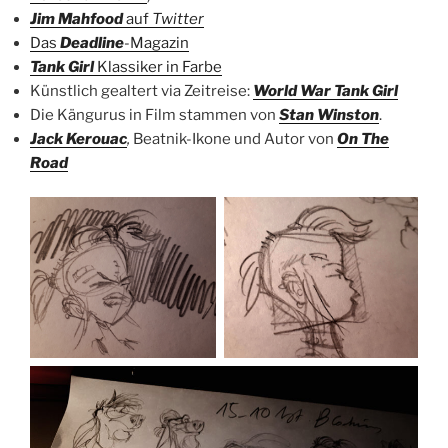
Jim Mahfood
auf
Twitter
Das
Deadline
-Magazin
Tank Girl
Klassiker in Farbe
Künstlich gealtert via Zeitreise:
World War Tank Girl
Die Kängurus in Film stammen von
Stan Winston
.
Jack Kerouac
,
Beatnik-Ikone und Autor von
On The
Road