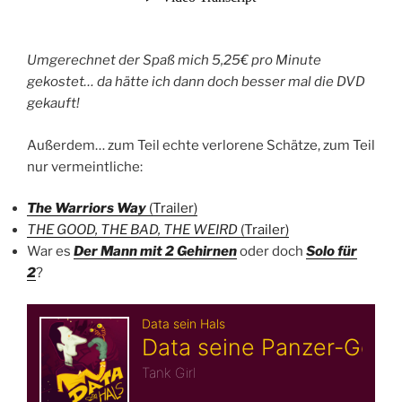
Umgerechnet der Spaß mich 5,25€ pro Minute
gekostet… da hätte ich dann doch besser mal die DVD
gekauft!
Außerdem… zum Teil echte verlorene Schätze, zum Teil
nur vermeintliche:
The Warriors Way
(Trailer)
THE GOOD, THE BAD, THE WEIRD
(Trailer)
War es
Der Mann mit 2 Gehirnen
oder doch
Solo für
2
?