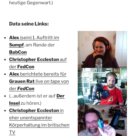
heutige Gegenwart.)
Data seine Links:
Alex
(sein) 1. Auftritt im
Sumpf
, am Rande der
BabCon
Christopher Eccleston
auf
der
FedCon
Alex
berichtete bereits für
Grauen Rat
live on tape
von
der
FedCon
(…außerdem ist er auf
Der
Insel
zu hören.)
Christopher Eccleston
in
eher unentspannter
Körperhaltung im britischen
TV