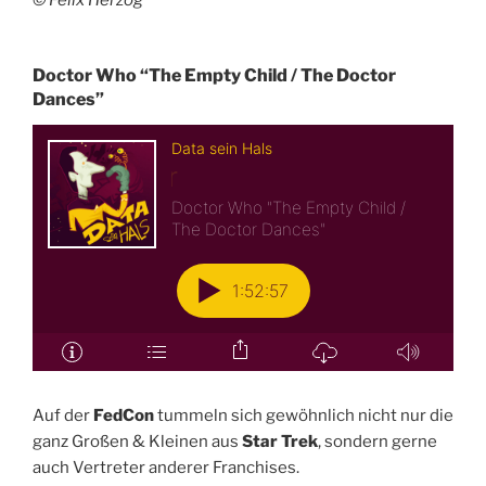
© Felix Herzog
Doctor Who “The Empty Child / The Doctor
Dances”
Auf der
FedCon
tummeln sich gewöhnlich nicht nur die
ganz Großen & Kleinen aus
Star Trek
, sondern gerne
auch Vertreter anderer Franchises.