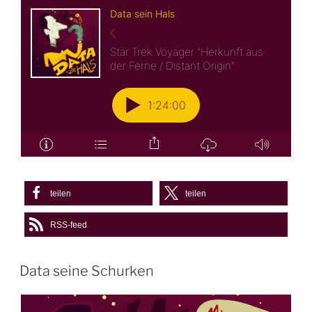
teilen
teilen
RSS-feed
Data seine Schurken