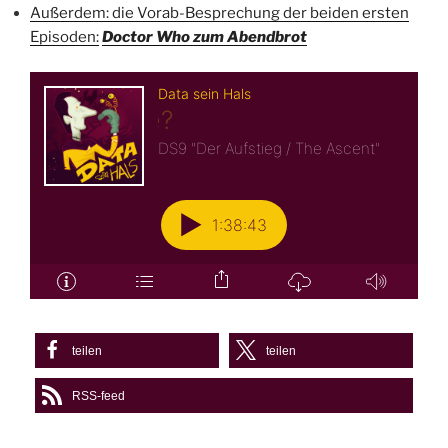
Außerdem: die Vorab-Besprechung der beiden ersten
Episoden:
Doctor Who zum Abendbrot
teilen
teilen
RSS-feed