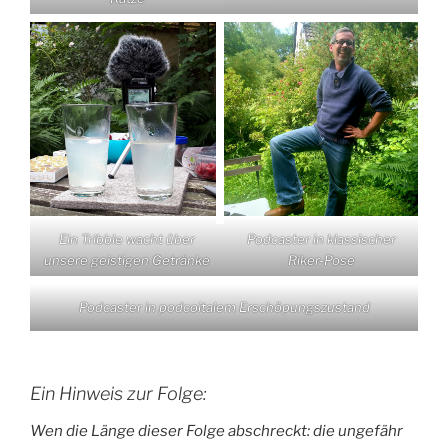
Ein Tribble wacht über
Podcaster in klassischer
unsere geistigen Getränke
Riker-Pose
Podcaster in podcoitalem Erschöpungszustand
Ein Hinweis zur Folge:
Wen die Länge dieser Folge abschreckt: die ungefähr