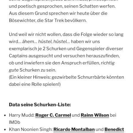
und poetisch gesprochen, seinen Schatten werfen.
Aus diesem Grund sprechen wir heute über die
Bösewichter, die Star Trek bevölkern.
Und weil wir nicht wollen, dass die Folge wieder so lang
wird…
ähem… hüstel, hüstel…
haben wir uns
exemplarisch je 2 Schurken und Gegenspieler diverser
Captains ausgesucht und versuchen herauszufinden,
ob und inwiefern sie den Anspruch erfüllen,
richtig
gute
Schurken zu sein.
(Ein kleiner Hinweis: gezwirbelte Schnurrbärte könnten
dabei eine Rolle spielen!)
Data seine Schurken-Liste:
Harry Mudd:
Roger C. Carmel
und
Rainn Wilson
bei
IMDb
Khan Noonien Singh:
Ricardo Montalban
und
Benedict