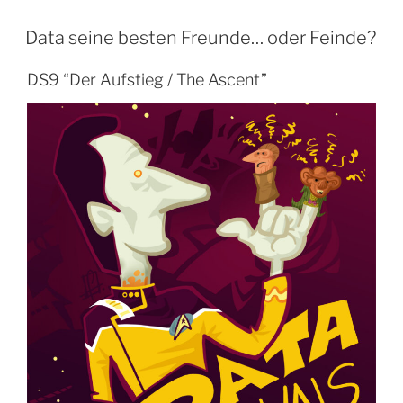
Data seine besten Freunde… oder Feinde?
DS9 “Der Aufstieg / The Ascent”