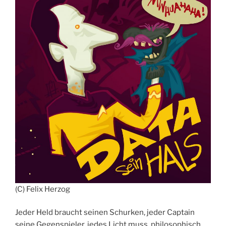
(C) Felix Herzog
Jeder Held braucht seinen Schurken, jeder Captain
seine Gegenspieler, jedes Licht muss, philosophisch