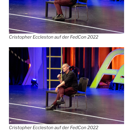
Cristopher Eccleston auf der FedCon 2022
Cristopher Eccleston auf der FedCon 2022