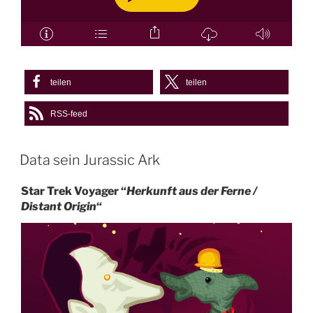
teilen
teilen
RSS-feed
Data sein Jurassic Ark
Star Trek Voyager “
Herkunft aus der Ferne /
Distant Origin
“