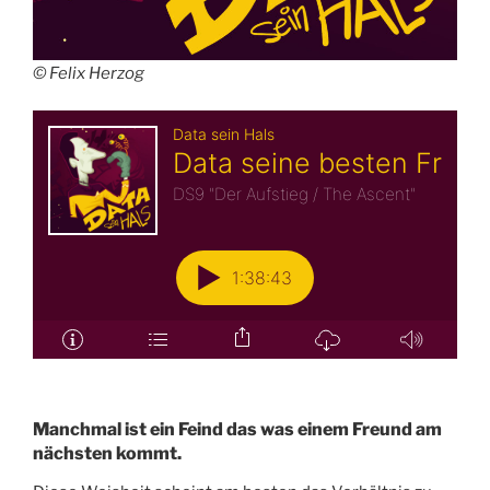
© Felix Herzog
Manchmal ist ein Feind das was einem Freund am
nächsten kommt.