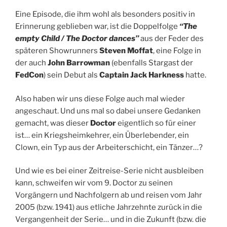
Eine Episode, die ihm wohl als besonders positiv in
Erinnerung geblieben war, ist die Doppelfolge
“The
empty Child / The Doctor dances”
aus der Feder des
späteren Showrunners
Steven Moffat
, eine Folge in
der auch
John Barrowman
(ebenfalls Stargast der
FedCon
) sein Debut als
Captain Jack Harkness
hatte.
Also haben wir uns diese Folge auch mal wieder
angeschaut. Und uns mal so dabei unsere Gedanken
gemacht, was dieser
Doctor
eigentlich so für einer
ist… ein Kriegsheimkehrer, ein Überlebender, ein
Clown, ein Typ aus der Arbeiterschicht, ein Tänzer…?
Und wie es bei einer Zeitreise-Serie nicht ausbleiben
kann, schweifen wir vom 9. Doctor zu seinen
Vorgängern und Nachfolgern ab und reisen vom Jahr
2005 (bzw. 1941) aus etliche Jahrzehnte zurück in die
Vergangenheit der Serie… und in die Zukunft (bzw. die