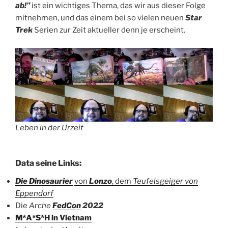
ab!”
ist ein wichtiges Thema, das wir aus dieser Folge
mitnehmen, und das einem bei so vielen neuen
Star
Trek
Serien zur Zeit aktueller denn je erscheint.
Leben in der Urzeit
Data seine Links:
Die Dinosaurier
von
Lonzo
, dem
Teufelsgeiger von
Eppendorf
Die
Arche
FedCon
2022
M*A*S*H in Vietnam