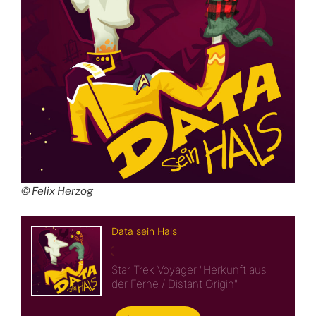
© Felix Herzog