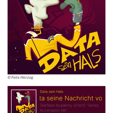
© Felix Herzog