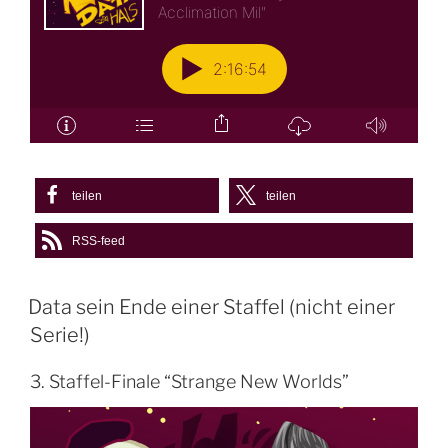
teilen
teilen
RSS-feed
Data sein Ende einer Staffel (nicht einer
Serie!)
3. Staffel-Finale “Strange New Worlds”