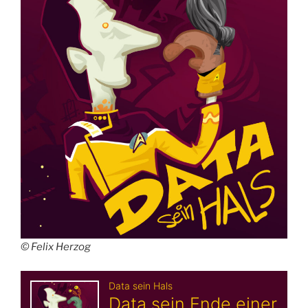
© Felix Herzog