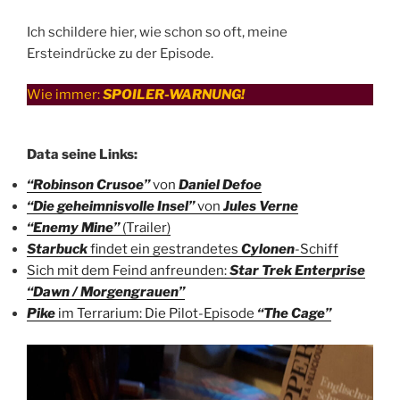
Ich schildere hier, wie schon so oft, meine
Ersteindrücke zu der Episode.
Wie immer:
SPOILER-WARNUNG!
Data seine Links:
“Robinson Crusoe”
von
Daniel Defoe
“Die geheimnisvolle Insel”
von
Jules Verne
“Enemy Mine”
(Trailer)
Starbuck
findet ein gestrandetes
Cylonen
-Schiff
Sich mit dem Feind anfreunden:
Star Trek Enterprise
“Dawn / Morgengrauen”
Pike
im Terrarium: Die Pilot-Episode
“The Cage”