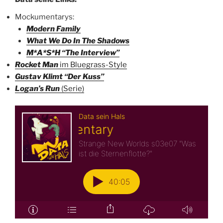
Mockumentarys:
Modern Family
What We Do In The Shadows
M*A*S*H “The Interview”
Rocket Man
im Bluegrass-Style
Gustav Klimt “Der Kuss”
Logan’s Run
(Serie)