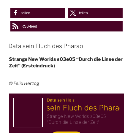
teilen
teilen
RSS-feed
Data sein Fluch des Pharao
Strange New Worlds s03e05 “Durch die Linse der
Zeit” (Ersteindruck)
© Felix Herzog