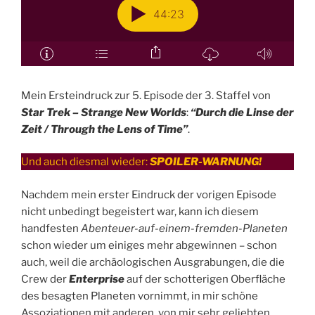
Mein Ersteindruck zur 5. Episode der 3. Staffel von
Star Trek – Strange New Worlds
:
“Durch die Linse der
Zeit / Through the Lens of Time”
.
Und auch diesmal wieder:
SPOILER-WARNUNG!
Nachdem mein erster Eindruck der vorigen Episode
nicht unbedingt begeistert war, kann ich diesem
handfesten
Abenteuer-auf-einem-fremden-Planeten
schon wieder um einiges mehr abgewinnen – schon
auch, weil die archäologischen Ausgrabungen, die die
Crew der
Enterprise
auf der schotterigen Oberfläche
des besagten Planeten vornimmt, in mir schöne
Assoziationen mit anderen, von mir sehr geliebten