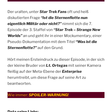
Der uralten, unter
Star Trek Fans
oft und heiß
diskutierten Frage
“Ist die Sternenflotte nun
eigentlich Militär oder nicht?”
nimmt sich die 7.
Episode der 3. Staffel von
“Star Trek – Strange New
Worlds”
an und geht ihr in einer
Mockumentary
, einer
Pseudo-Dokumentation mit dem Titel
“Was ist die
Sternenflotte?”
auf den Grund.
Hört meinen Ersteindruck zu dieser Episode, in der sich
der kleine Bruder von
Lt. Ortegas
mit seiner Kamera
fleißig auf der Meta-Ebene der
Enterprise
herumtreibt, um diese Frage auf
seine
Art zu
beantworten.
Wie immer:
SPOILER-WARNUNG!
Data seine Links: