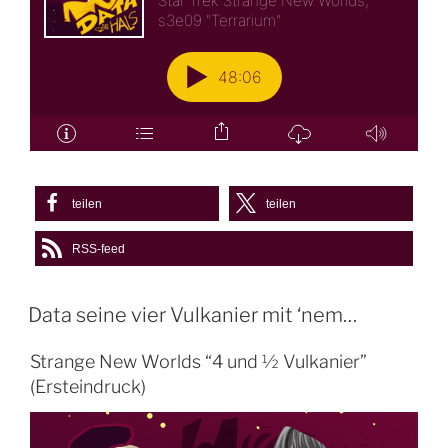
teilen
teilen
RSS-feed
Data seine vier Vulkanier mit ‘nem…
Strange New Worlds “4 und ½ Vulkanier”
(Ersteindruck)