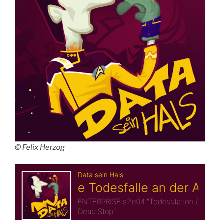
© Felix Herzog