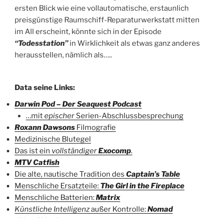
ersten Blick wie eine vollautomatische, erstaunlich
preisgünstige Raumschiff-Reparaturwerkstatt mitten
im All erscheint, könnte sich in der Episode
“Todesstation”
in Wirklichkeit als etwas ganz anderes
herausstellen, nämlich als…..
Data seine Links:
Darwin Pod – Der Seaquest Podcast
…mit
epischer
Serien-Abschlussbesprechung
Roxann Dawsons
Filmografie
Medizinische Blutegel
Das ist ein
vollständiger
Exocomp
.
MTV Catfish
Die alte, nautische Tradition des
Captain’s Table
Menschliche Ersatzteile:
The Girl in the Fireplace
Menschliche Batterien:
Matrix
Künstliche Intelligenz
außer Kontrolle:
Nomad