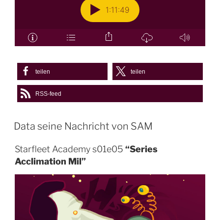
teilen
teilen
RSS-feed
Data seine Nachricht von SAM
Starfleet Academy s01e05
“Series
Acclimation Mil”