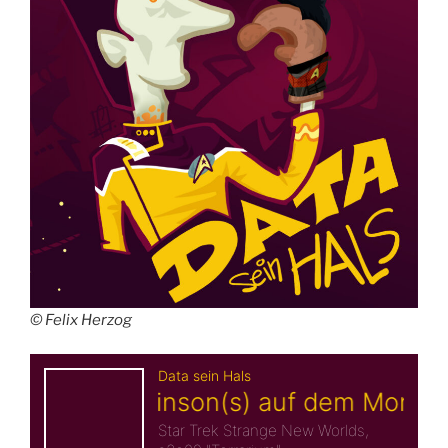
© Felix Herzog