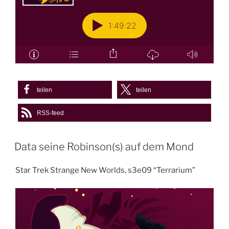
teilen
teilen
RSS-feed
Data seine Robinson(s) auf dem Mond
Star Trek Strange New Worlds, s3e09 “Terrarium”