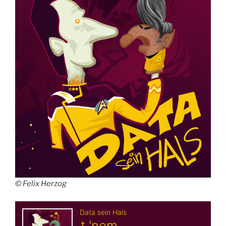
© Felix Herzog